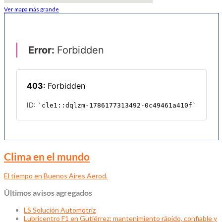
Ver mapa más grande
Clima en el mundo
El tiempo en Buenos Aires Aerod.
Últimos avisos agregados
LS Solución Automotriz
Lubricentro F1 en Gutiérrez: mantenimiento rápido, confiable y