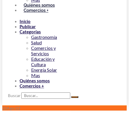
Quiénes somos
Comercios +
Inicio
Publicar
Categorías
Gastronomía
Salud
Comercios y
Servicios
Educación y
Cultura
Energía Solar
Mas
Quiénes somos
Comercios +
Buscar
22
Ago/22