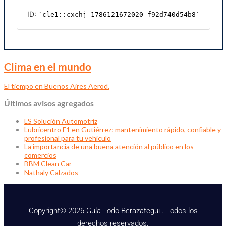
Clima en el mundo
El tiempo en Buenos Aires Aerod.
Últimos avisos agregados
LS Solución Automotriz
Lubricentro F1 en Gutiérrez: mantenimiento rápido, confiable y
profesional para tu vehículo
La importancia de una buena atención al público en los
comercios
BBM Clean Car
Nathaly Calzados
Copyright© 2026 Guía Todo Berazategui . Todos los
derechos reservados.