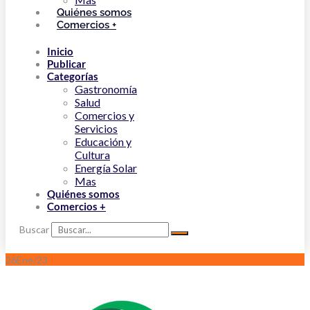
Quiénes somos
Comercios +
Inicio
Publicar
Categorías
Gastronomía
Salud
Comercios y
Servicios
Educación y
Cultura
Energía Solar
Mas
Quiénes somos
Comercios +
Buscar
26
Ene/23