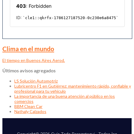
Clima en el mundo
El tiempo en Buenos Aires Aerod.
Últimos avisos agregados
LS Solución Automotriz
Lubricentro F1 en Gutiérrez: mantenimiento rápido, confiable y
profesional para tu vehículo
La importancia de una buena atención al público en los
comercios
BBM Clean Car
Nathaly Calzados