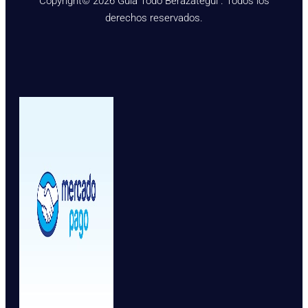
Copyright© 2026 Guía Todo Berazategui . Todos los
derechos reservados.