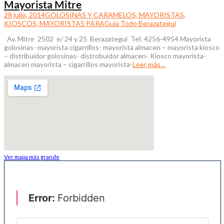
Mayorista Mitre
28 julio, 2014
GOLOSINAS Y CARAMELOS, MAYORISTAS
,
KIOSCOS, MAYORISTAS PARA
Guia Todo Berazategui
Av. Mitre 2502 e/ 24 y 25 Berazategui Tel: 4256-4954 Mayorista
golosinas- mayorista cigarrillos- mayorista almacen – mayorista kiosco
– distribuidor golosinas- distrobuidor almacen- Kiosco mayorista-
almacen mayorista – cigarrillos mayorista-
Leer más…
Ver mapa más grande