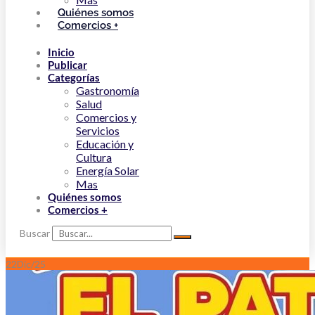
Quiénes somos
Comercios +
Inicio
Publicar
Categorías
Gastronomía
Salud
Comercios y
Servicios
Educación y
Cultura
Energía Solar
Mas
Quiénes somos
Comercios +
Buscar
22
Dic/25