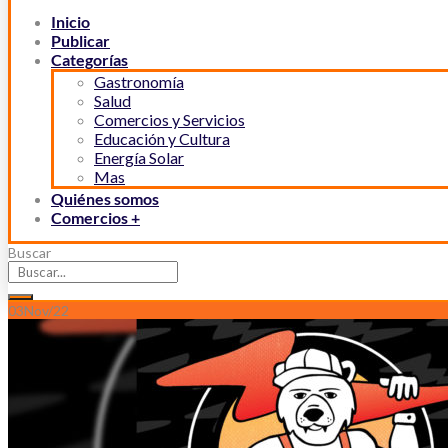
Inicio
Publicar
Categorías
Gastronomía
Salud
Comercios y Servicios
Educación y Cultura
Energía Solar
Mas
Quiénes somos
Comercios +
Buscar
03
Nov/22