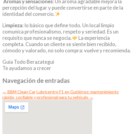
Aromas y sensaciones
: Un aroma agradable mejora la
percepción del lugar y puede convertirse en parte de la
identidad del comercio.
Li
mpieza
: lo básico que define todo. Un local limpio
comunica profesionalismo, respeto y seriedad. Es un
requisito que nunca se negocia.
La experiencia
completa. Cuando un cliente se siente bien recibido,
cómodo y valorado, no solo compra: vuelve y recomienda.
Guia Todo Berazategui
Te ayudamos a crecer
Navegación de entradas
←
BBM Clean Car
Lubricentro F1 en Gutiérrez: mantenimiento
rápido, confiable y profesional para tu vehículo
→