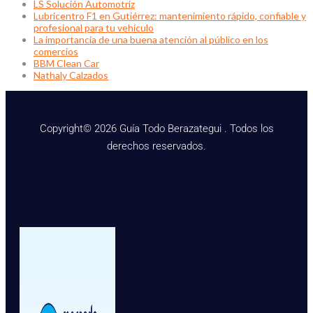
LS Solución Automotriz
Lubricentro F1 en Gutiérrez: mantenimiento rápido, confiable y
profesional para tu vehículo
La importancia de una buena atención al público en los
comercios
BBM Clean Car
Nathaly Calzados
Copyright© 2026 Guía Todo Berazategui . Todos los
derechos reservados.