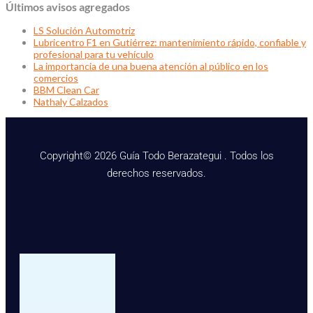
Últimos avisos agregados
LS Solución Automotriz
Lubricentro F1 en Gutiérrez: mantenimiento rápido, confiable y
profesional para tu vehículo
La importancia de una buena atención al público en los
comercios
BBM Clean Car
Nathaly Calzados
Copyright© 2026 Guía Todo Berazategui . Todos los
derechos reservados.