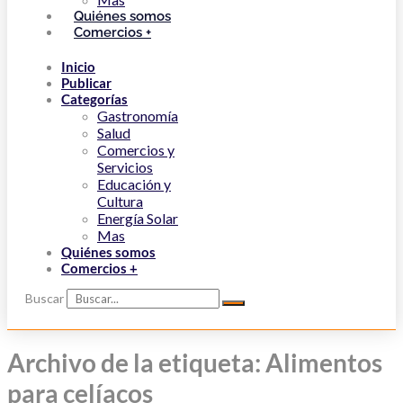
Quiénes somos
Comercios +
Inicio
Publicar
Categorías
Gastronomía
Salud
Comercios y
Servicios
Educación y
Cultura
Energía Solar
Mas
Quiénes somos
Comercios +
Buscar
Archivo de la etiqueta: Alimentos
para celíacos