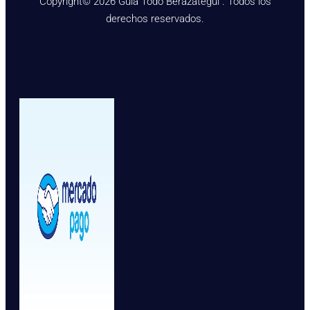
Copyright© 2026 Guía Todo Berazategui . Todos los
derechos reservados.