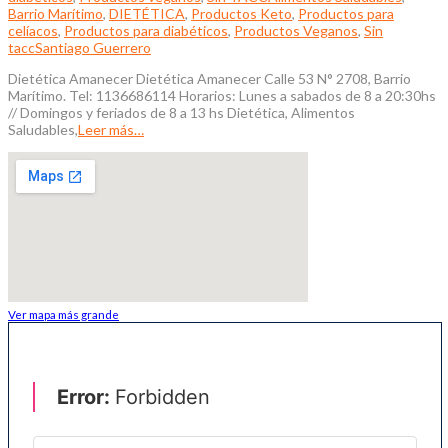
Barrio Marítimo
,
DIETÉTICA
,
Productos Keto
,
Productos para
celíacos
,
Productos para diabéticos
,
Productos Veganos
,
Sin
tacc
Santiago Guerrero
Dietética Amanecer Dietética Amanecer Calle 53 N° 2708, Barrio
Marítimo. Tel: 1136686114 Horarios: Lunes a sabados de 8 a 20:30hs
// Domingos y feriados de 8 a 13 hs Dietética, Alimentos
Saludables,
Leer más…
Ver mapa más grande