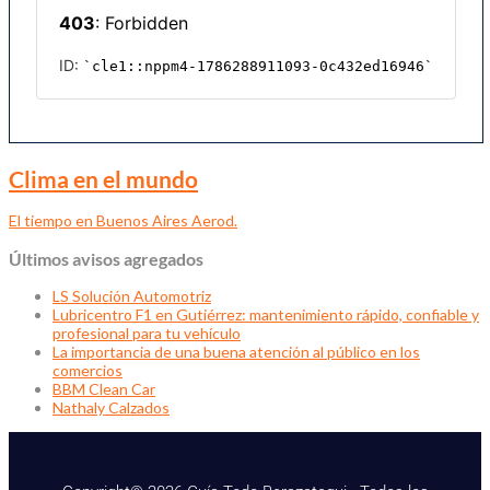
Clima en el mundo
El tiempo en Buenos Aires Aerod.
Últimos avisos agregados
LS Solución Automotriz
Lubricentro F1 en Gutiérrez: mantenimiento rápido, confiable y
profesional para tu vehículo
La importancia de una buena atención al público en los
comercios
BBM Clean Car
Nathaly Calzados