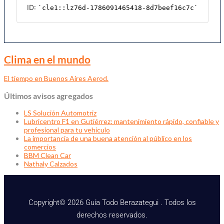
Clima en el mundo
El tiempo en Buenos Aires Aerod.
Últimos avisos agregados
LS Solución Automotriz
Lubricentro F1 en Gutiérrez: mantenimiento rápido, confiable y
profesional para tu vehículo
La importancia de una buena atención al público en los
comercios
BBM Clean Car
Nathaly Calzados
Copyright© 2026 Guía Todo Berazategui . Todos los
derechos reservados.