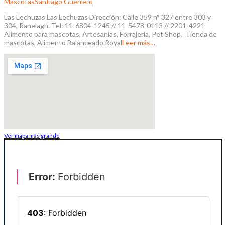
Mascotas
Santiago Guerrero
Las Lechuzas Las Lechuzas Dirección: Calle 359 n° 327 entre 303 y
304, Ranelagh. Tel: 11-6804-1245 // 11-5478-0113 // 2201-4221
Alimento para mascotas, Artesanias, Forrajería, Pet Shop, Tienda de
mascotas, Alimento Balanceado.Royal
Leer más…
Ver mapa más grande