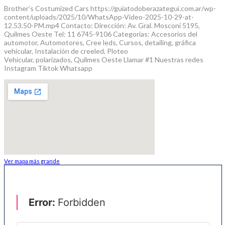
Brother’s Costumized Cars https://guiatodoberazategui.com.ar/wp-
content/uploads/2025/10/WhatsApp-Video-2025-10-29-at-
12.53.50-PM.mp4 Contacto: Dirección: Av. Gral. Mosconi 5195,
Quilmes Oeste Tel: 11 6745-9106 Categorías: Accesorios del
automotor, Automotores, Cree leds, Cursos, detailing, gráfica
vehicular, Instalación de creeled, Ploteo
Vehicular, polarizados, Quilmes Oeste Llamar #1 Nuestras redes
Instagram Tiktok Whatsapp
Ver mapa más grande