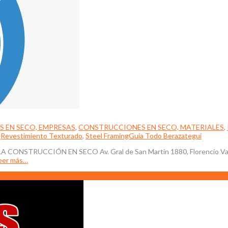
 EN SECO, EMPRESAS
,
CONSTRUCCIONES EN SECO, MATERIALES
,
,
Revestimiento Texturado
,
Steel Framing
Guia Todo Berazategui
CONSTRUCCIÓN EN SECO Av. Gral de San Martín 1880, Florencio Vare
eer más…