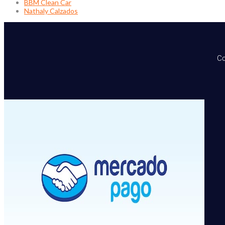
BBM Clean Car
Nathaly Calzados
Co