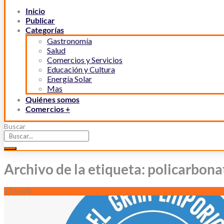
Inicio
Publicar
Categorías
Gastronomía
Salud
Comercios y Servicios
Educación y Cultura
Energía Solar
Mas
Quiénes somos
Comercios +
Buscar
Archivo de la etiqueta: policarbona
17
Jul/24