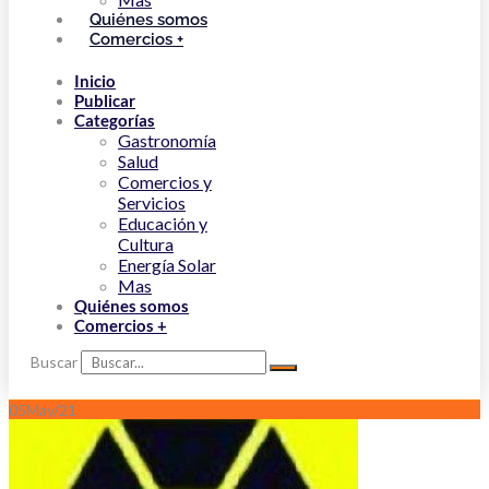
Quiénes somos
Comercios +
Inicio
Publicar
Categorías
Gastronomía
Salud
Comercios y
Servicios
Educación y
Cultura
Energía Solar
Mas
Quiénes somos
Comercios +
Buscar
05
May/21