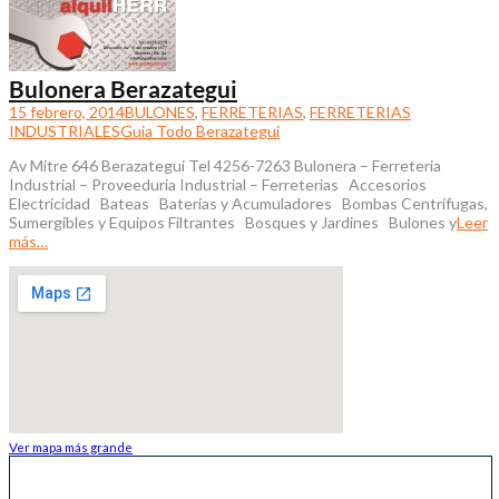
Bulonera Berazategui
15 febrero, 2014
BULONES
,
FERRETERIAS
,
FERRETERIAS
INDUSTRIALES
Guia Todo Berazategui
Av Mitre 646 Berazategui Tel 4256-7263 Bulonera – Ferreteria
Industrial – Proveeduria Industrial – Ferreterias Accesorios
Electricidad Bateas Baterías y Acumuladores Bombas Centrífugas,
Sumergibles y Equipos Filtrantes Bosques y Jardines Bulones y
Leer
más…
Ver mapa más grande