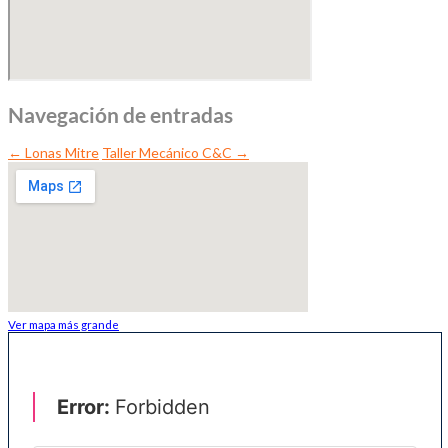
Navegación de entradas
←
Lonas Mitre
Taller Mecánico C&C
→
Ver mapa más grande