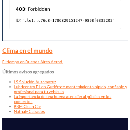
Clima en el mundo
El tiempo en Buenos Aires Aerod.
Últimos avisos agregados
LS Solución Automotriz
Lubricentro F1 en Gutiérrez: mantenimiento rápido, confiable y
profesional para tu vehículo
La importancia de una buena atención al público en los
comercios
BBM Clean Car
Nathaly Calzados