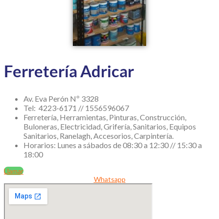
Ferretería Adricar
Av. Eva Perón Nº 3328
Tel: 4223-6171 // 1556596067
Ferretería, Herramientas, Pinturas, Construcción,
Buloneras, Electricidad, Grifería, Sanitarios, Equipos
Sanitarios, Ranelagh, Accesorios, Carpintería.
Horarios: Lunes a sábados de 08:30 a 12:30 // 15:30 a
18:00
Llamar
Whatsapp