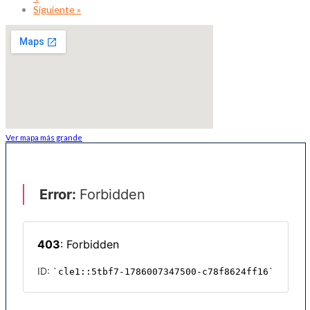
Siguiente »
Ver mapa más grande