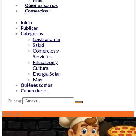
Quiénes somos
Comercios +
Inicio
Publicar
Categorías
Gastronomía
Salud
Comercios y
Servicios
Educación y
Cultura
Energía Solar
Mas
Quiénes somos
Comercios +
Buscar
09
Abr/26