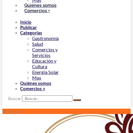
Quiénes somos
Comercios +
Inicio
Publicar
Categorías
Gastronomía
Salud
Comercios y
Servicios
Educación y
Cultura
Energía Solar
Mas
Quiénes somos
Comercios +
Buscar
01
Oct/24