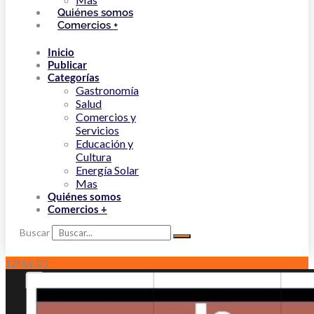
Quiénes somos
Comercios +
Inicio
Publicar
Categorías
Gastronomía
Salud
Comercios y
Servicios
Educación y
Cultura
Energía Solar
Mas
Quiénes somos
Comercios +
Buscar
12
Mar/23