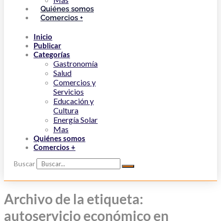
Quiénes somos
Comercios +
Inicio
Publicar
Categorías
Gastronomía
Salud
Comercios y
Servicios
Educación y
Cultura
Energía Solar
Mas
Quiénes somos
Comercios +
Buscar
Archivo de la etiqueta:
autoservicio económico en