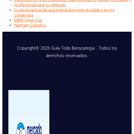
profesional para tu vehículo
La importancia de una buena atención al público en los
comercios
BBM Clean Car
Nathaly Calzados
Copyright© 2026 Guía Todo Berazategui . Todos los
derechos reservados.