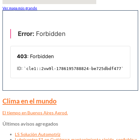
Ver mapa más grande
Clima en el mundo
El tiempo en Buenos Aires Aerod.
Últimos avisos agregados
LS Solución Automotriz
Lubricentro F1 en Gutiérrez: mantenimiento rápido, confiable y