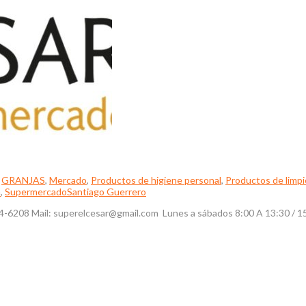
,
GRANJAS
,
Mercado
,
Productos de higiene personal
,
Productos de limpi
a
,
Supermercado
Santiago Guerrero
: 7724-6208 Mail: superelcesar@gmail.com Lunes a sábados 8:00 A 13: