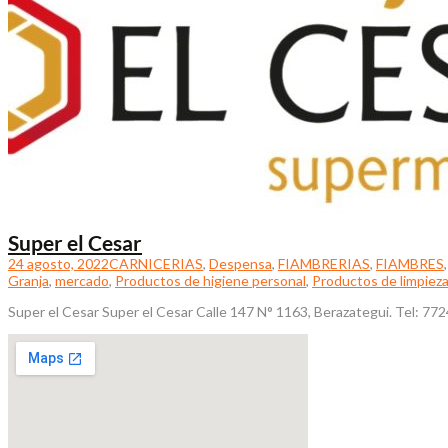
Super el Cesar
24 agosto, 2022
CARNICERIAS
,
Despensa
,
FIAMBRERIAS
,
FIAMBRES
Granja
,
mercado
,
Productos de higiene personal
,
Productos de limpiez
Super el Cesar Super el Cesar Calle 147 N° 1163, Berazategui. Tel