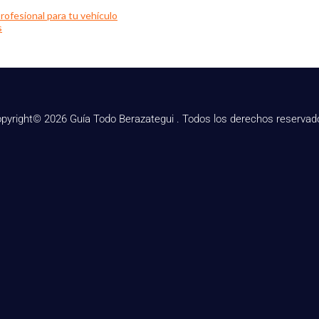
rofesional para tu vehículo
s
pyright© 2026 Guía Todo Berazategui . Todos los derechos reservad