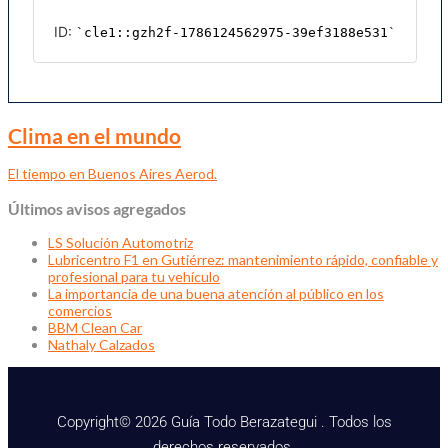
Clima en el mundo
El tiempo en Buenos Aires Aerod.
Últimos avisos agregados
LS Solución Automotriz
Lubricentro F1 en Gutiérrez: mantenimiento rápido, confiable y
profesional para tu vehículo
La importancia de una buena atención al público en los
comercios
BBM Clean Car
Nathaly Calzados
Copyright© 2026 Guía Todo Berazategui . Todos los
derechos reservados.