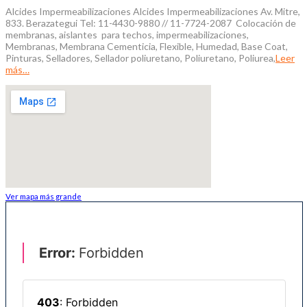
Alcides Impermeabilizaciones Alcides Impermeabilizaciones Av. Mitre,
833. Berazategui Tel: 11-4430-9880 // 11-7724-2087 Colocación de
membranas, aislantes para techos, impermeabilizaciones,
Membranas, Membrana Cementicia, Flexible, Humedad, Base Coat,
Pinturas, Selladores, Sellador poliuretano, Poliuretano, Poliurea,
Leer
más…
Ver mapa más grande