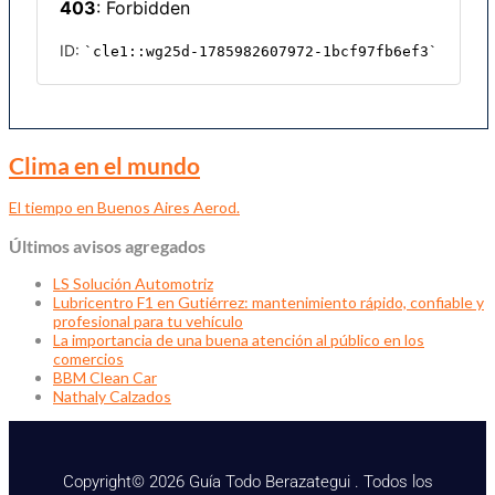
Clima en el mundo
El tiempo en Buenos Aires Aerod.
Últimos avisos agregados
LS Solución Automotriz
Lubricentro F1 en Gutiérrez: mantenimiento rápido, confiable y
profesional para tu vehículo
La importancia de una buena atención al público en los
comercios
BBM Clean Car
Nathaly Calzados
Copyright© 2026 Guía Todo Berazategui . Todos los