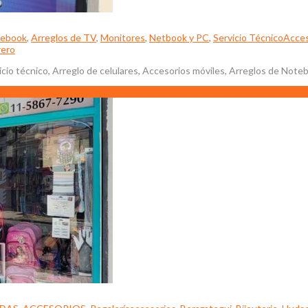
tebook
,
Arreglos de TV
,
Monitores
,
Netbook y PC
,
Servicio Técnico
Acces
rero
cio técnico, Arreglo de celulares, Accesorios móviles, Arreglos de Not