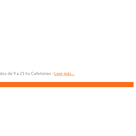
os de 9 a 21 hs Cafeterías –
Leer más…