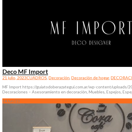
Deco MF Import
21 julio, 2023
CUADROS
,
Decoración
,
Decoración de hogar
,
DECORACI
MF Import https://guiatodoberazategui.com.ar/wp-content/uploads/2
Decoraciones – Asesoramiento en decoración, Muebles, Espejos, Espej
14
Jun/23