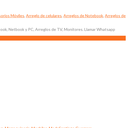
orios Móviles
,
Arreglo de celulares
,
Arreglos de Notebook
,
Arreglos de
ebook, Netbook y PC, Arreglos de TV, Monitores. Llamar Whatsapp