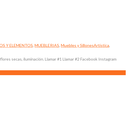
OS Y ELEMENTOS
,
MUEBLERIAS
,
Muebles y Sillones
Artística
,
flores secas, iluminación. Llamar #1 Llamar #2 Facebook Instagram