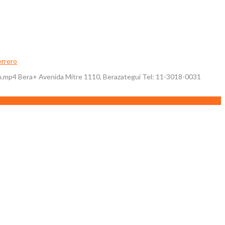
rrero
4 Bera+ Avenida Mitre 1110, Berazategui Tel: 11-3018-0031