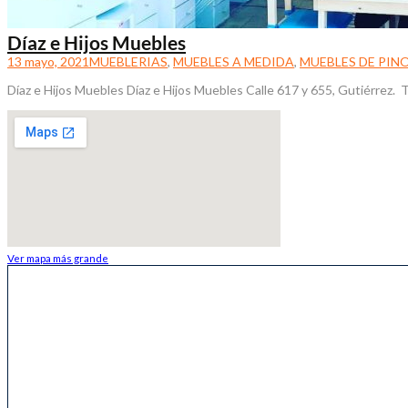
Díaz e Hijos Muebles
13 mayo, 2021
MUEBLERIAS
,
MUEBLES A MEDIDA
,
MUEBLES DE PIN
Díaz e Hijos Muebles Díaz e Hijos Muebles Calle 617 y 655, Gutiérre
Ver mapa más grande