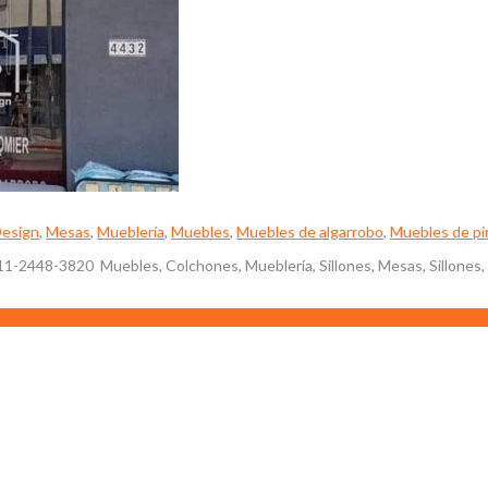
Design
,
Mesas
,
Mueblería
,
Muebles
,
Muebles de algarrobo
,
Muebles de pi
11-2448-3820 Muebles, Colchones, Mueblería, Sillones, Mesas, Sillones,