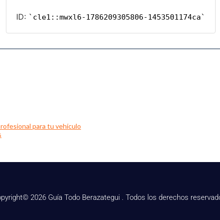
rofesional para tu vehículo
s
pyright© 2026 Guía Todo Berazategui . Todos los derechos reservad