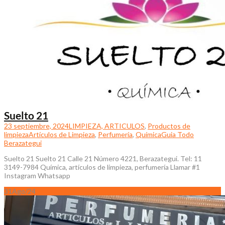
Suelto 21
23 septiembre, 2024
LIMPIEZA, ARTICULOS
,
Productos de
limpieza
Artículos de Limpieza
,
Perfumería
,
Química
Guia Todo
Berazategui
Suelto 21 Suelto 21 Calle 21 Número 4221, Berazategui. Tel: 11
3149-7984 Química, artículos de limpieza, perfumería Llamar #1
Instagram Whatsapp
31
Ago/24