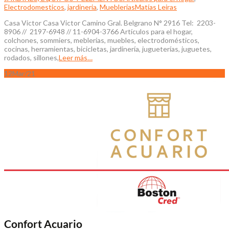
Electrodomesticos
,
jardineria
,
Mueblerias
Matías Leiras
Casa Victor Casa Victor Camino Gral. Belgrano N° 2916 Tel: 2203-
8906 // 2197-6948 // 11-6904-3766 Artículos para el hogar,
colchones, sommiers, meblerías, muebles, electrodomésticos,
cocinas, herramientas, bicicletas, jardinería, jugueterías, juguetes,
rodados, sillones,
Leer más…
12
Mar/21
Confort Acuario