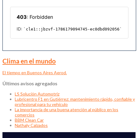
Clima en el mundo
El tiempo en Buenos Aires Aerod.
Últimos avisos agregados
LS Solución Automotriz
Lubricentro F1 en Gutiérrez: mantenimiento rápido, confiable y
profesional para tu vehículo
La importancia de una buena atención al público en los
comercios
BBM Clean Car
Nathaly Calzados