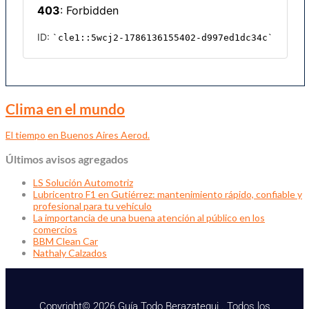
Clima en el mundo
El tiempo en Buenos Aires Aerod.
Últimos avisos agregados
LS Solución Automotriz
Lubricentro F1 en Gutiérrez: mantenimiento rápido, confiable y
profesional para tu vehículo
La importancia de una buena atención al público en los
comercios
BBM Clean Car
Nathaly Calzados
Copyright© 2026 Guía Todo Berazategui . Todos los