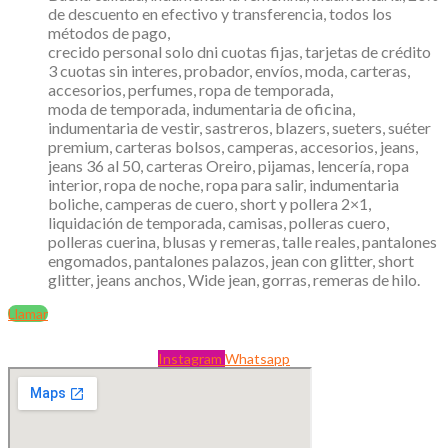
de descuento en efectivo y transferencia, todos los
métodos de pago,
crecido personal solo dni cuotas fijas, tarjetas de crédito
3 cuotas sin interes, probador, envíos, moda, carteras,
accesorios, perfumes, ropa de temporada,
moda de temporada, indumentaria de oficina,
indumentaria de vestir, sastreros, blazers, sueters, suéter
premium, carteras bolsos, camperas, accesorios, jeans,
jeans 36 al 50, carteras Oreiro, pijamas, lencería, ropa
interior, ropa de noche, ropa para salir, indumentaria
boliche, camperas de cuero, short y pollera 2×1,
liquidación de temporada, camisas, polleras cuero,
polleras cuerina, blusas y remeras, talle reales, pantalones
engomados, pantalones palazos, jean con glitter, short
glitter, jeans anchos, Wide jean, gorras, remeras de hilo.
Llamar
Instagram
Whatsapp