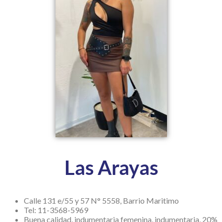
Las Arayas
Calle 131 e/55 y 57 N° 5558, Barrio Maritimo
Tel: 11-3568-5969
Buena calidad, indumentaria femenina, indumentaria, 20%