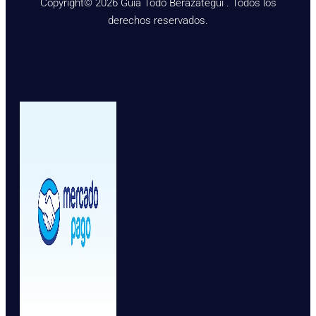
Copyright© 2026 Guía Todo Berazategui . Todos los
derechos reservados.