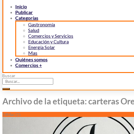
Inicio
Publicar
Categorías
Gastronomía
Salud
Comercios y Servicios
Educación y Cultura
Energía Solar
Mas
Quiénes somos
Comercios +
Buscar
Archivo de la etiqueta: carteras Or
14
Mar/25