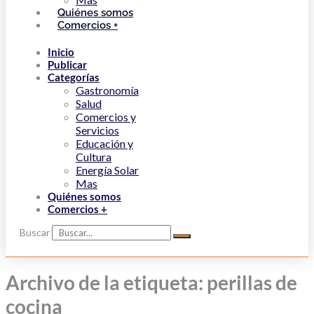
Quiénes somos
Comercios +
Inicio
Publicar
Categorías
Gastronomía
Salud
Comercios y
Servicios
Educación y
Cultura
Energía Solar
Mas
Quiénes somos
Comercios +
Buscar
Archivo de la etiqueta: perillas de
cocina