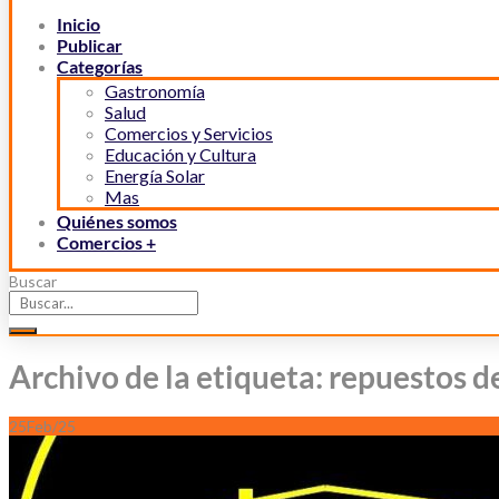
Inicio
Publicar
Categorías
Gastronomía
Salud
Comercios y Servicios
Educación y Cultura
Energía Solar
Mas
Quiénes somos
Comercios +
Buscar
Archivo de la etiqueta: repuestos d
25
Feb/25