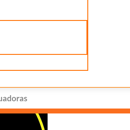
cuadoras