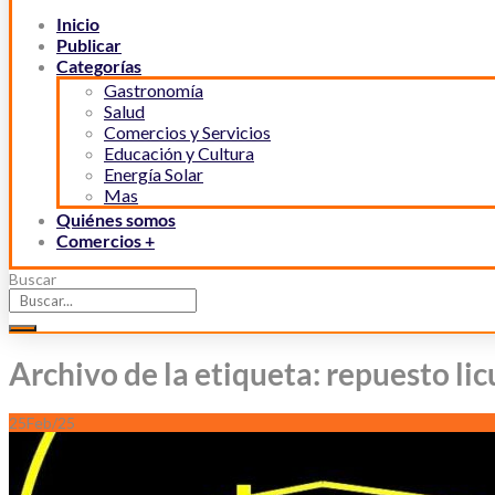
Inicio
Publicar
Categorías
Gastronomía
Salud
Comercios y Servicios
Educación y Cultura
Energía Solar
Mas
Quiénes somos
Comercios +
Buscar
Archivo de la etiqueta: repuesto li
25
Feb/25