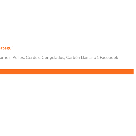
zategui
 Carnes, Pollos, Cerdos, Congelados, Carbón Llamar #1 Facebook