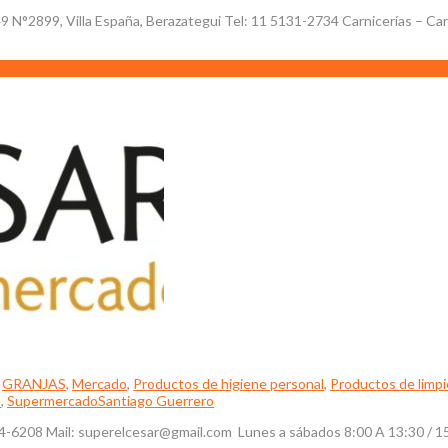
, Villa España, Berazategui Tel: 11 5131-2734 Carnicerías – Carne,
,
GRANJAS
,
Mercado
,
Productos de higiene personal
,
Productos de limpi
a
,
Supermercado
Santiago Guerrero
: 7724-6208 Mail: superelcesar@gmail.com Lunes a sábados 8:00 A 13: