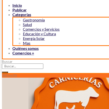
Inicio
Publicar
Categorías
Gastronomía
Salud
Comercios y Servicios
Educación y Cultura
Energía Solar
Mas
Quiénes somos
Comercios +
Buscar
30
Oct/25