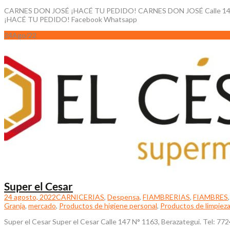
CARNES DON JOSÉ ¡HACÉ TU PEDIDO! CARNES DON JOSÉ Calle 149 N°2899
¡HACÉ TU PEDIDO! Facebook Whatsapp
24
Ago/22
Super el Cesar
24 agosto, 2022
CARNICERIAS
,
Despensa
,
FIAMBRERIAS
,
FIAMBRES
Granja
,
mercado
,
Productos de higiene personal
,
Productos de limpiez
Super el Cesar Super el Cesar Calle 147 N° 1163, Berazategui. Tel