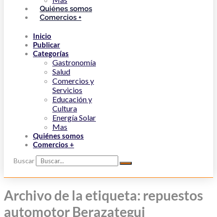
Quiénes somos
Comercios +
Inicio
Publicar
Categorías
Gastronomía
Salud
Comercios y
Servicios
Educación y
Cultura
Energía Solar
Mas
Quiénes somos
Comercios +
Buscar
Archivo de la etiqueta: repuestos
automotor Berazategui