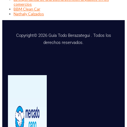
comercios
BBM Clean Car
Nathaly Calzados
Copyright© 2026 Guía Todo Berazategui . Todos los
derechos reservados.