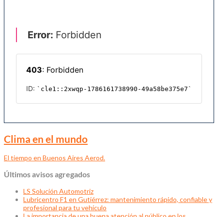
Clima en el mundo
El tiempo en Buenos Aires Aerod.
Últimos avisos agregados
LS Solución Automotriz
Lubricentro F1 en Gutiérrez: mantenimiento rápido, confiable y
profesional para tu vehículo
La importancia de una buena atención al público en los