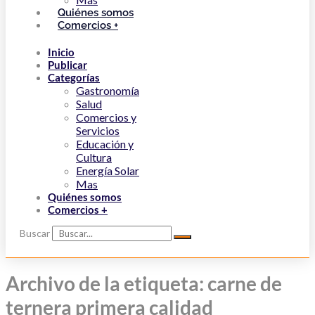
Quiénes somos
Comercios +
Inicio
Publicar
Categorías
Gastronomía
Salud
Comercios y
Servicios
Educación y
Cultura
Energía Solar
Mas
Quiénes somos
Comercios +
Buscar
Archivo de la etiqueta: carne de
ternera primera calidad